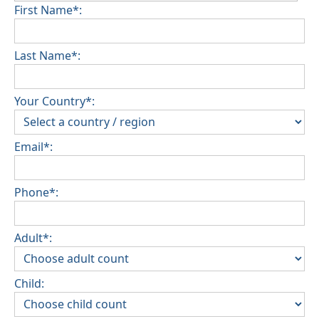
First Name*:
Last Name*:
Your Country*:
Email*:
Phone*:
Adult*:
Child: