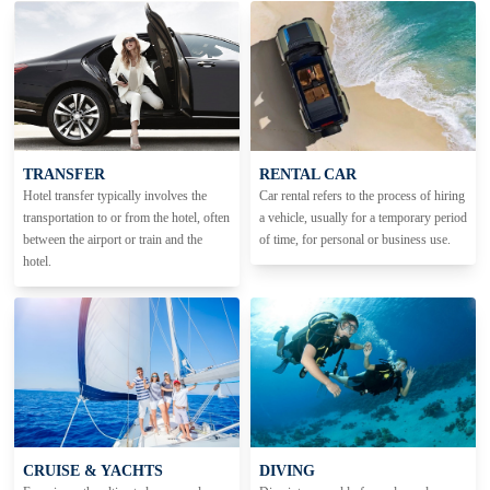
TRANSFER
RENTAL CAR
Hotel transfer typically involves the
Car rental refers to the process of hiring
transportation to or from the hotel, often
a vehicle, usually for a temporary period
between the airport or train and the
of time, for personal or business use.
hotel.
CRUISE & YACHTS
DIVING