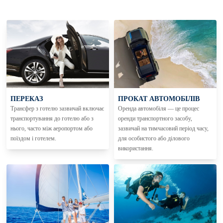
ПЕРЕКАЗ
ПРОКАТ АВТОМОБІЛІВ
Трансфер з готелю зазвичай включає
Оренда автомобіля — це процес
транспортування до готелю або з
оренди транспортного засобу,
нього, часто між аеропортом або
зазвичай на тимчасовий період часу,
поїздом і готелем.
для особистого або ділового
використання.