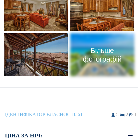
Більше
фотографій
ІДЕНТИФІКАТОР ВЛАСНОСТІ:
61
5
2
1
ЦІНА ЗА НІЧ: