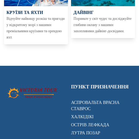
КРУЇЗИ ТА ЯХТИ
ДАЙВІНГ
Відчуйте найвищу розкіш та пригоди
Пориньте у світ чудес та досліджуйте
у відкритому морі з нашими
глибини океану з нашими
преміальними круїзами та орендою
захопливими дайвінг-досвідами.
яхт.
ПУНКТ ПРИЗНАЧЕННЯ
АСПРОВАЛЬТА ВРАСНА
СТАВРОС
ХАЛКІДІКІ
ОСТРІВ ЛЕФКАДА
ЛУТРА ПОЗАР