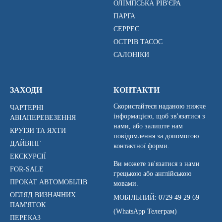
ОЛІМПСЬКА РІВ'ЄРА
ПАРГА
СЕРРЕС
ОСТРІВ ТАСОС
САЛОНІКИ
ЗАХОДИ
КОНТАКТИ
Скористайтеся наданою нижче
ЧАРТЕРНІ
інформацією, щоб зв'язатися з
АВІАПЕРЕВЕЗЕННЯ
нами, або залиште нам
КРУЇЗИ ТА ЯХТИ
повідомлення за допомогою
ДАЙВІНГ
контактної форми.
ЕКСКУРСІЇ
Ви можете зв'язатися з нами
FOR-SALE
грецькою або англійською
ПРОКАТ АВТОМОБІЛІВ
мовами.
ОГЛЯД ВИЗНАЧНИХ
МОБІЛЬНИЙ:
0729 49 29 69
ПАМ'ЯТОК
(WhatsApp Телеграм)
ПЕРЕКАЗ