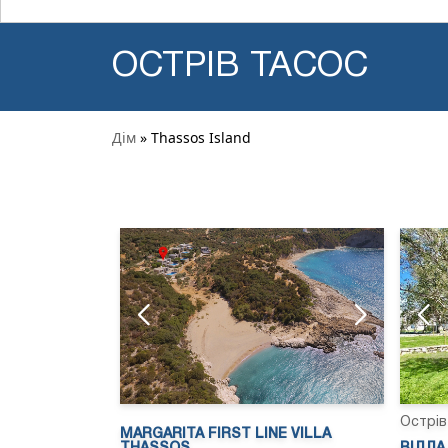
ОСТРІВ ТАСОС
Дім
» Thassos Island
Острів
MARGARITA FIRST LINE VILLA