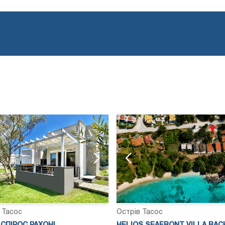
 Тасос
Острів Тасос