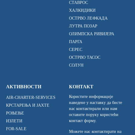
СТАВРОС
ХАЛКИДИКИ
ОСТРВО ЛЕФКАДА
ЛУТРА ПОЗАР
ОЛИМПСКА РИВИЈЕРА
ПАРГА
СЕРЕС
ОСТРВО ТАСОС
СОЛУН
АКТИВНОСТИ
КОНТАКТ
Користите информације
AIR-CHARTER-SERVICES
наведене у наставку да бисте
КРСТАРЕЊА И ЈАХТЕ
нас контактирали или нам
РОЊЕЊЕ
оставите поруку користећи
контакт форму.
ИЗЛЕТИ
FOR-SALE
Можете нас контактирати на