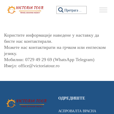
Прескочи на садржај
Претражи:
Користите информације наведене у наставку да
бисте нас контактирали.
Можете нас контактирати на грчком или енглеском
језику.
Мобилни:
0729 49 29 69
(WhatsApp Telegram)
Имејл:
office@victoriatour.ro
ОДРЕДИШТЕ
АСПРОВАЛТА ВРАСНА