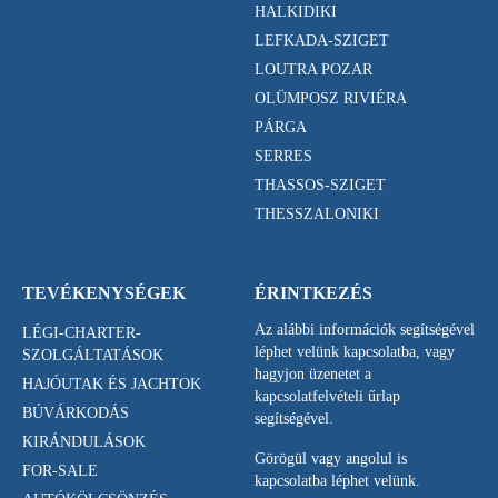
HALKIDIKI
LEFKADA-SZIGET
LOUTRA POZAR
OLÜMPOSZ RIVIÉRA
PÁRGA
SERRES
THASSOS-SZIGET
THESSZALONIKI
TEVÉKENYSÉGEK
ÉRINTKEZÉS
Az alábbi információk segítségével
LÉGI-CHARTER-
léphet velünk kapcsolatba, vagy
SZOLGÁLTATÁSOK
hagyjon üzenetet a
HAJÓUTAK ÉS JACHTOK
kapcsolatfelvételi űrlap
BÚVÁRKODÁS
segítségével.
KIRÁNDULÁSOK
Görögül vagy angolul is
FOR-SALE
kapcsolatba léphet velünk.