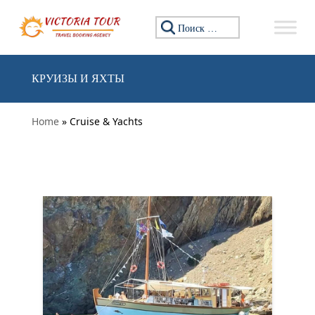
Перейти к содержанию
Искать:
КРУИЗЫ И ЯХТЫ
Home
» Cruise & Yachts