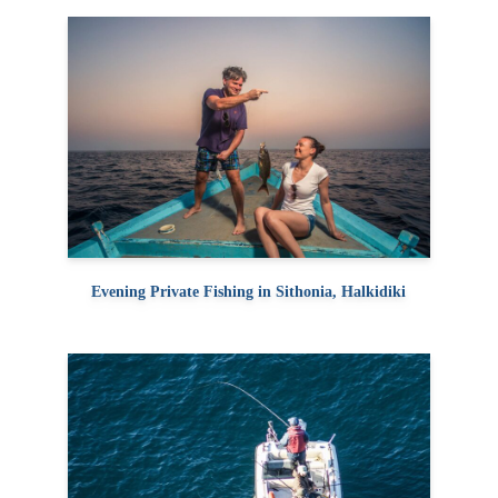
Evening Private Fishing in Sithonia, Halkidiki