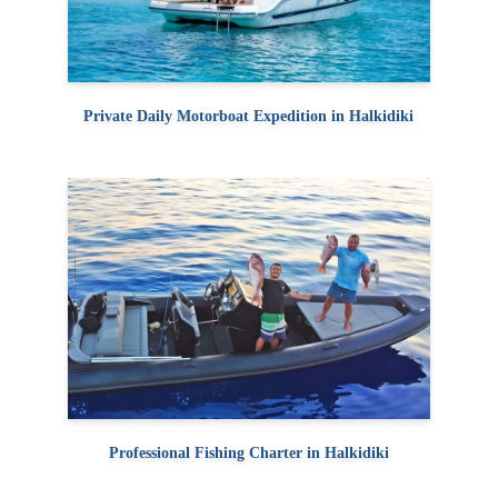
Private Daily Motorboat Expedition in Halkidiki
Professional Fishing Charter in Halkidiki