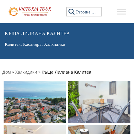
Търсене за:
КЪЩА ЛИЛИАНА КАЛИТЕА
Калитея, Касандра, Халкидики
Дом
»
Халкидики
»
Къща Лилиана Калитеа