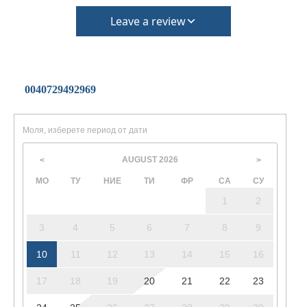
Leave a review
0040729492969
Моля, изберете период от дати
AUGUST
2026
<
>
МО
ТУ
НИЕ
ТИ
ФР
СА
СУ
1
2
3
4
5
6
7
8
9
10
11
12
13
14
15
16
17
18
19
20
21
22
23