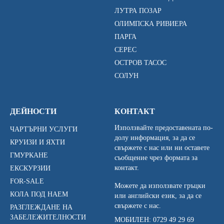
ЛУТРА ПОЗАР
ОЛИМПСКА РИВИЕРА
ПАРГА
СЕРЕС
ОСТРОВ ТАСОС
СОЛУН
ДЕЙНОСТИ
КОНТАКТ
Използвайте предоставената по-
ЧАРТЪРНИ УСЛУГИ
долу информация, за да се
КРУИЗИ И ЯХТИ
свържете с нас или ни оставете
ГМУРКАНЕ
съобщение чрез формата за
контакт.
ЕКСКУРЗИИ
FOR-SALE
Можете да използвате гръцки
КОЛА ПОД НАЕМ
или английски език, за да се
свържете с нас.
РАЗГЛЕЖДАНЕ НА
ЗАБЕЛЕЖИТЕЛНОСТИ
МОБИЛЕН:
0729 49 29 69