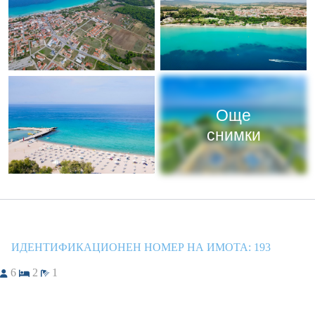
Още
снимки
ИДЕНТИФИКАЦИОНЕН НОМЕР НА ИМОТА:
193
6
2
1