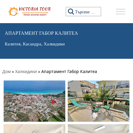
Търсене за:
АПАРТАМЕНТ ГАБОР КАЛИТЕА
Калитея, Касандра, Халкидики
Дом
»
Халкидики
»
Апартамент Габор Калитеа