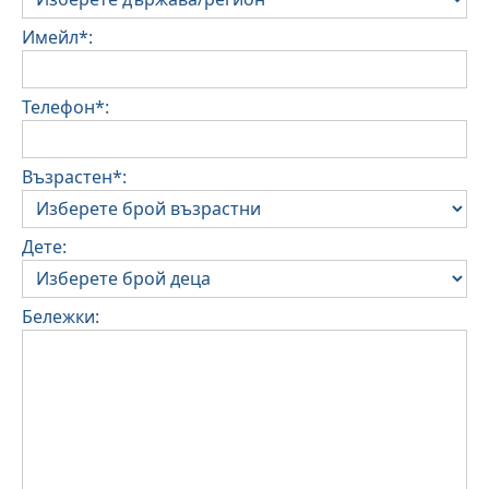
Имейл*:
Телефон*:
Възрастен*:
Дете:
Бележки: